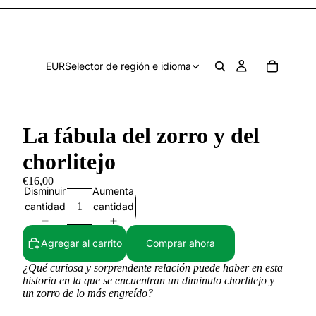
EUR
Selector de región e idioma
La fábula del zorro y del
chorlitejo
€16,00
Disminuir
Aumentar
cantidad
cantidad
Agregar al carrito
Comprar ahora
¿Qué curiosa y sorprendente relación puede haber en esta
historia en la que se encuentran un diminuto chorlitejo y
un zorro de lo más engreído?