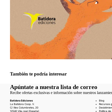
También te podría interesar
Apúntate a nuestra lista de correo
Recibe ofertas exclusivas e información sobre nuestros lanzamie
Batidora Ediciones
Blog
La Batidora Coop. V.
Recursos g
C/ Illes Columbretes, 20
Desistimie
12540 Vila-real (España)
Política de