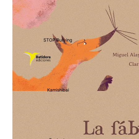
STOP Bullying
Kamishibai