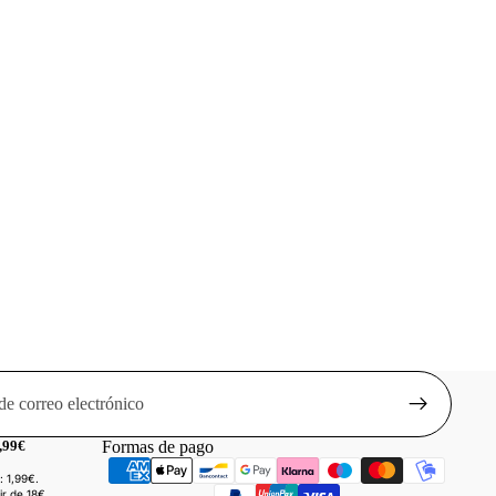
,99€
Formas de pago
: 1,99€.
ir de 18€.