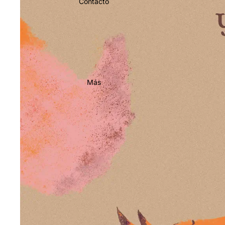
Contacto
Más