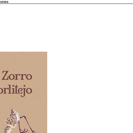
iones